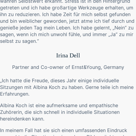
wahren Selbstwert erkannt. Stress ist in den Hintergrund
getreten und ich habe großartige Werkzeuge erhalten, um
ihn zu reduzieren. Ich habe Zeit für mich selbst gefunden
und bin weiblicher geworden, jetzt atme ich tief durch und
genieße jeden Tag mein Leben. Ich habe gelernt, „Nein” zu
sagen, wenn ich mich unwohl fühle, und immer „Ja” zu mir
selbst zu sagen.“
Irina Dell
Partner and Co-owner of Ernst&Young, Germany
„Ich hatte die Freude, dieses Jahr einige individuelle
Sitzungen mit Albina Koch zu haben. Gerne teile ich meine
Erfahrungen.
Albina Koch ist eine aufmerksame und empathische
Zuhörerin, die sich schnell in individuelle Situationen
hereindenken kann.
In meinem Fall hat sie sich einen umfassenden Eindruck