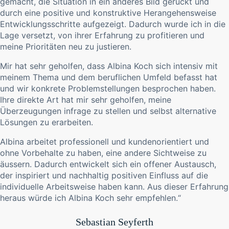
gemacht, die Situation in ein anderes Bild gerückt und
durch eine positive und konstruktive Herangehensweise
Entwicklungsschritte aufgezeigt. Dadurch wurde ich in die
Lage versetzt, von ihrer Erfahrung zu profitieren und
meine Prioritäten neu zu justieren.
Mir hat sehr geholfen, dass Albina Koch sich intensiv mit
meinem Thema und dem beruflichen Umfeld befasst hat
und wir konkrete Problemstellungen besprochen haben.
Ihre direkte Art hat mir sehr geholfen, meine
Überzeugungen infrage zu stellen und selbst alternative
Lösungen zu erarbeiten.
Albina arbeitet professionell und kundenorientiert und
ohne Vorbehalte zu haben, eine andere Sichtweise zu
äussern. Dadurch entwickelt sich ein offener Austausch,
der inspiriert und nachhaltig positiven Einfluss auf die
individuelle Arbeitsweise haben kann. Aus dieser Erfahrung
heraus würde ich Albina Koch sehr empfehlen.“
Sebastian Seyferth